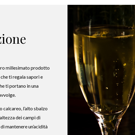
zione
ro millesimato prodotto
che ti regala sapori e
e ti portano in una
avvolge.
o calcareo, l’alto sbalzo
 altezza dei campi di
 di mantenere un’acidità