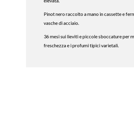
elevata.
Pinot nero raccolto a mano in cassette e fer
vasche di acciaio.
36 mesi sui lieviti e piccole sboccature per m
freschezza e i profumi tipici varietali.