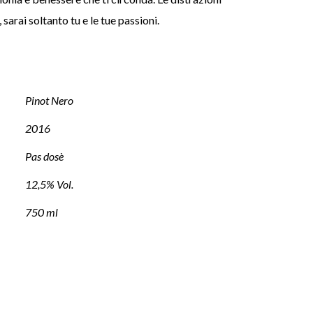
arai soltanto tu e le tue passioni.
Pinot Nero
2016
Pas dosè
12,5% Vol.
750 ml