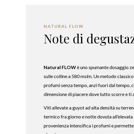
NATURAL FLOW
Note di degusta
Natural FLOW
è uno spumante dosaggio ze
sulle colline a 580 mslm. Un metodo classico 
profumi senza tempo, anzi fuori dal tempo, ch
dimensione di piacere dove tutto scorre e ti 
Viti allevate a guyot ad alta densità su terren
termico fra giorno e notte dovuta all’elevata
provenienza intensifica i profumi e permette