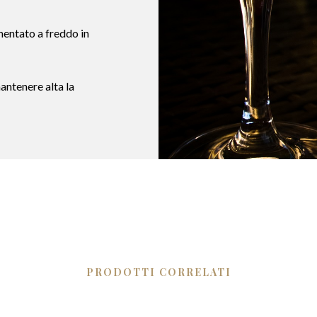
mentato a freddo in
antenere alta la
PRODOTTI CORRELATI